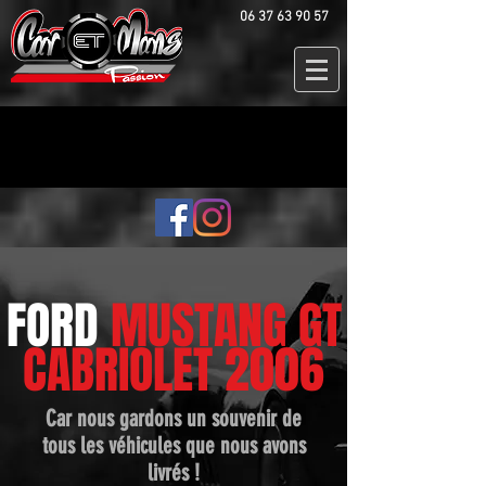
06 37 63 90 57
FORD
MUSTANG GT
CABRIOLET 2006
Car nous gardons un souvenir de
tous les véhicules que nous avons
livrés !