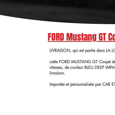
FORD Mustang GT C
LIVRAISON, qui est partie dans LA 
cette FORD MUSTANG GT Coupé de
vitesses, de couleur BLEU DEEP IMP
livraison.
Importée et personnalisée par CA