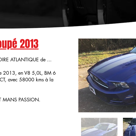
oupé 2013
LOIRE ATLANTIQUE de ...
 2013, en V8 5,0L, BM 6
ACT, avec 58000 kms à la
R ET MANS PASSION.