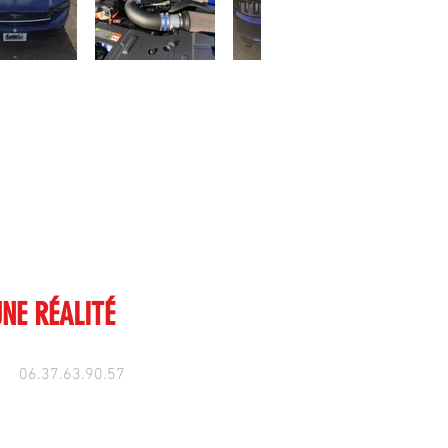
UNE RÉALITÉ
06.37.63.90.57