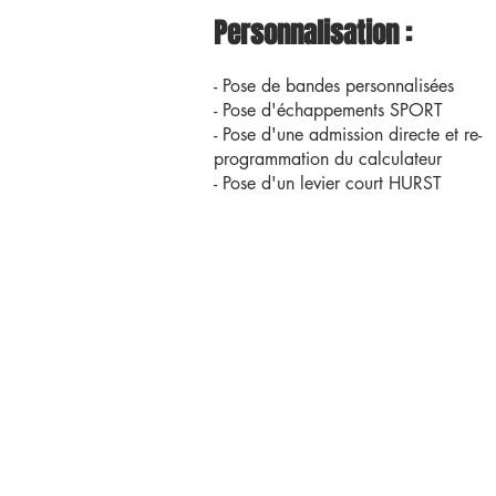
Personnalisation :
- Pose de bandes personnalisées
- Pose d'échappements SPORT
- Pose d'une admission directe et re-
programmation du calculateur
- Pose d'un levier court HURST
VENEZ NO