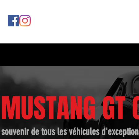
06 37 63 90 5
MUSTANG GT 
souvenir de tous les véhicules d'exceptio