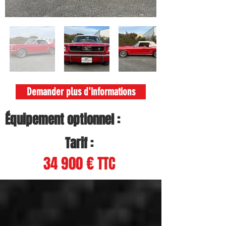
Demander plus d'informations
Équipement optionnel :
Tarif :
34 900 € TTC